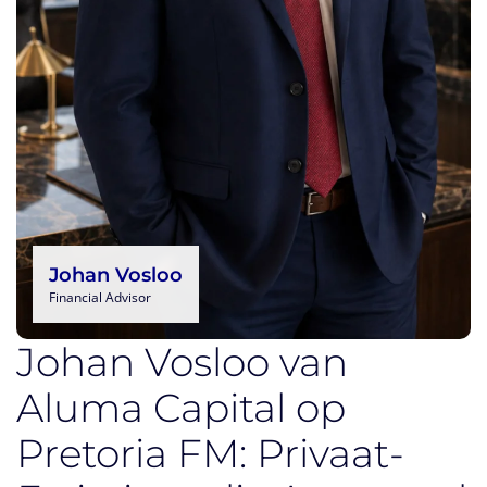
Johan Vosloo
Financial Advisor
Johan Vosloo van
Aluma Capital op
Pretoria FM: Privaat-