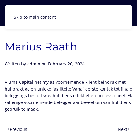
Skip to main content
Marius Raath
Written by
admin
on
February 26, 2024
.
Aluma Capital het my as voornemende klient beindruk met
hul pragtige en unieke fasiliteite.Vanaf eerste kontak tot finale
beleggings besluit was hul diens effektief en professioneel. Ek
sal enige voornemende belegger aanbeveel om van hul diens
gebruik te maak.
Previous
Next